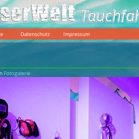
ie
Datenschutz
Impressum
in
Fotogalerie