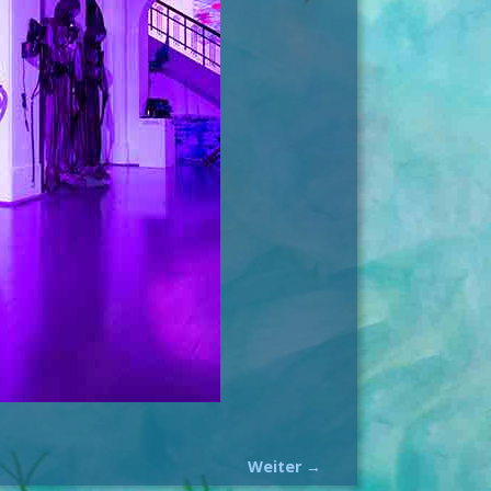
Weiter →